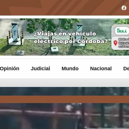
Opinión
Judicial
Mundo
Nacional
De