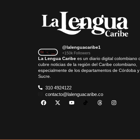
@lalenguacaribe1
+150k Followers
La Lengua Caribe
es un diario digital colombiano 
cubre noticias de la región del Caribe colombiano,
especialmente de los departamentos de Córdoba y
Sucre.
310 4924122
contacto@lalenguacaribe.co