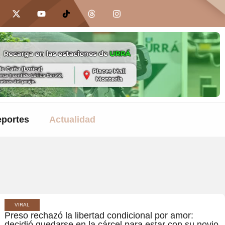
portes
Actualidad
VIRAL
Preso rechazó la libertad condicional por amor:
decidió quedarse en la cárcel para estar con su novio