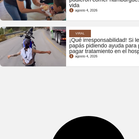
vida
agosto 4, 2026
VIRAL
¡Qué irresponsabilidad! Si l
papás pidiendo ayuda para p
pagar tratamiento en el hosp
agosto 4, 2026