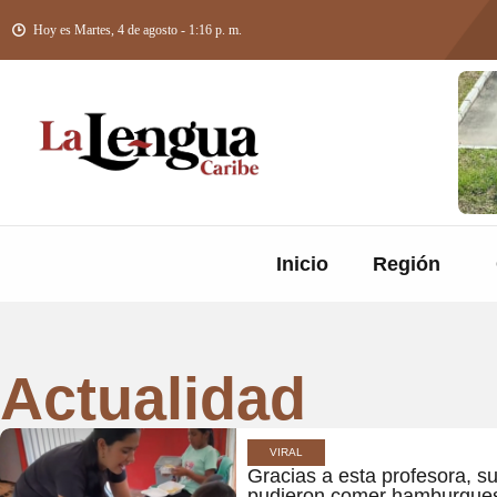
Hoy es Martes, 4 de agosto - 1:16 p. m.
Inicio
Región
Actualidad
VIRAL
Gracias a esta profesora, su
pudieron comer hamburgues