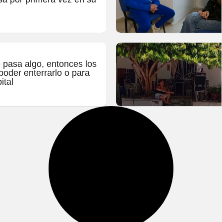
e pasa algo, entonces los
oder enterrarlo o para
ital