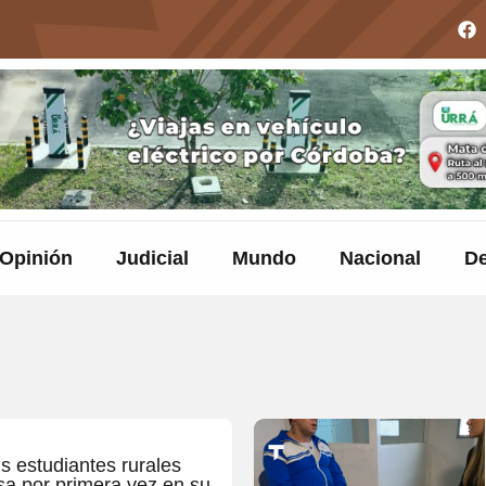
Opinión
Judicial
Mundo
Nacional
De
s estudiantes rurales
a por primera vez en su