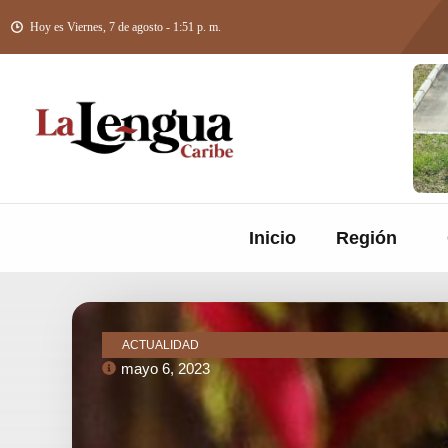
Hoy es Viernes, 7 de agosto - 1:51 p. m.
Inicio
Región
ACTUALIDAD
mayo 6, 2023