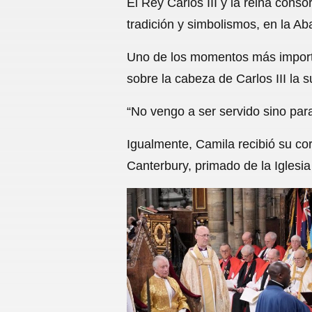
El Rey Carlos III y la reina con
tradición y simbolismos, en la Ab
Uno de los momentos más importa
sobre la cabeza de Carlos III la 
“No vengo a ser servido sino para 
Igualmente, Camila recibió su co
Canterbury, primado de la Iglesi