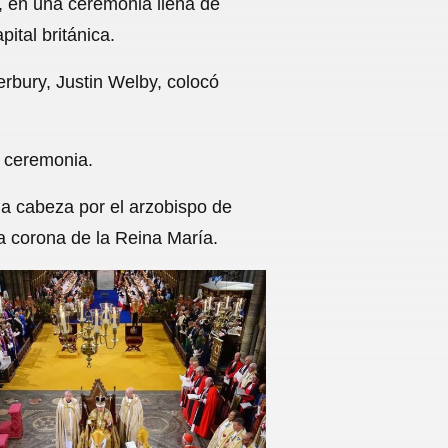
o, en una ceremonia llena de
ital británica.
rbury, Justin Welby, colocó
a ceremonia.
la cabeza por el arzobispo de
a corona de la Reina María.