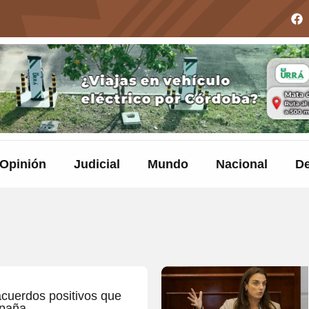
Opinión
Judicial
Mundo
Nacional
De
acuerdos positivos que
spaña