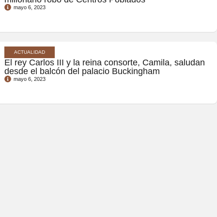
mayo 6, 2023
ACTUALIDAD
El rey Carlos III y la reina consorte, Camila, saludan
desde el balcón del palacio Buckingham
mayo 6, 2023