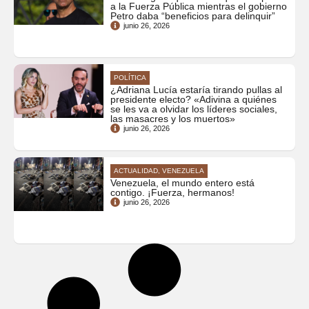
a la Fuerza Pública mientras el gobierno
Petro daba “beneficios para delinquir”
junio 26, 2026
POLÍTICA
¿Adriana Lucía estaría tirando pullas al
presidente electo? «Adivina a quiénes
se les va a olvidar los líderes sociales,
las masacres y los muertos»
junio 26, 2026
ACTUALIDAD, VENEZUELA
Venezuela, el mundo entero está
contigo. ¡Fuerza, hermanos!
junio 26, 2026