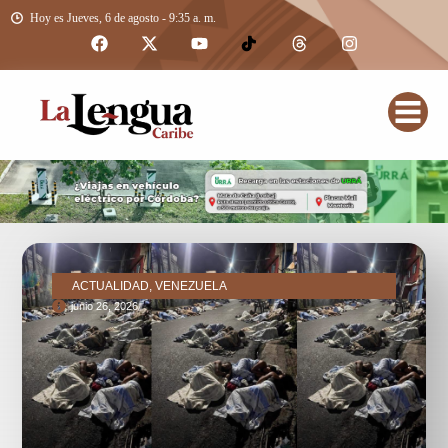
Hoy es Jueves, 6 de agosto - 9:35 a. m.
ACTUALIDAD, VENEZUELA
junio 26, 2026