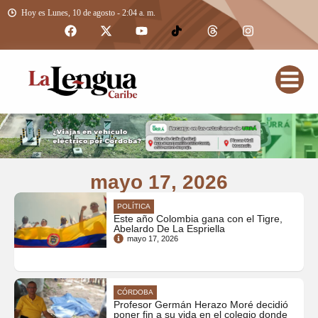
Hoy es Lunes, 10 de agosto - 2:04 a. m.
mayo 17, 2026
POLÍTICA
Este año Colombia gana con el Tigre,
Abelardo De La Espriella
mayo 17, 2026
CÓRDOBA
Profesor Germán Herazo Moré decidió
poner fin a su vida en el colegio donde