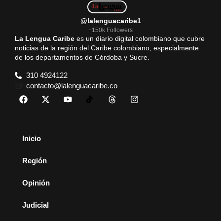
@lalenguacaribe1
+150k Followers
La Lengua Caribe
es un diario digital colombiano que cubre
noticias de la región del Caribe colombiano, especialmente
de los departamentos de Córdoba y Sucre.
310 4924122
contacto@lalenguacaribe.co
Inicio
Región
Opinión
Judicial