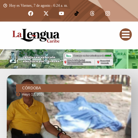
Hoy es Viernes, 7 de agosto - 6:24 a. m.
CÓRDOBA
mayo 17, 2026