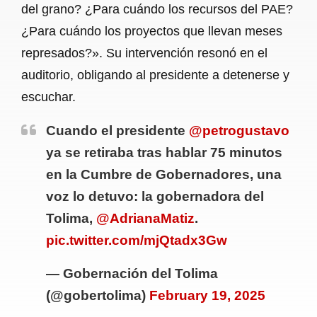
del grano? ¿Para cuándo los recursos del PAE?
¿Para cuándo los proyectos que llevan meses
represados?». Su intervención resonó en el
auditorio, obligando al presidente a detenerse y
escuchar.
Cuando el presidente
@petrogustavo
ya se retiraba tras hablar 75 minutos
en la Cumbre de Gobernadores, una
voz lo detuvo: la gobernadora del
Tolima,
@AdrianaMatiz
.
pic.twitter.com/mjQtadx3Gw
— Gobernación del Tolima
(@gobertolima)
February 19, 2025