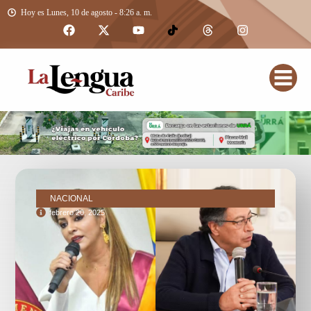
Hoy es Lunes, 10 de agosto - 8:26 a. m.
NACIONAL
febrero 20, 2025