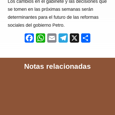
Los cambios en el gabinete y las decisiones que
se tomen en las próximas semanas serán
determinantes para el futuro de las reformas
sociales del gobierno Petro.
F
W
E
T
X
S
a
h
m
e
h
c
a
a
l
a
Notas relacionadas
e
t
i
e
r
b
s
l
g
e
o
A
r
o
p
a
k
p
m