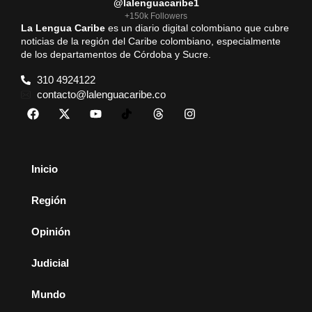
@lalenguacaribe1
+150k Followers
La Lengua Caribe
es un diario digital colombiano que cubre
noticias de la región del Caribe colombiano, especialmente
de los departamentos de Córdoba y Sucre.
310 4924122
contacto@lalenguacaribe.co
Inicio
Región
Opinión
Judicial
Mundo