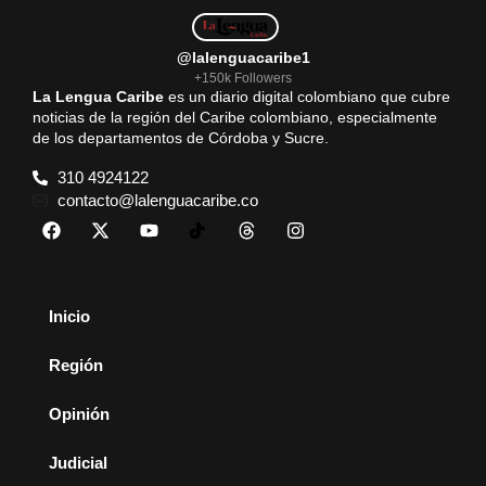
@lalenguacaribe1
+150k Followers
La Lengua Caribe
es un diario digital colombiano que cubre
noticias de la región del Caribe colombiano, especialmente
de los departamentos de Córdoba y Sucre.
310 4924122
contacto@lalenguacaribe.co
Inicio
Región
Opinión
Judicial