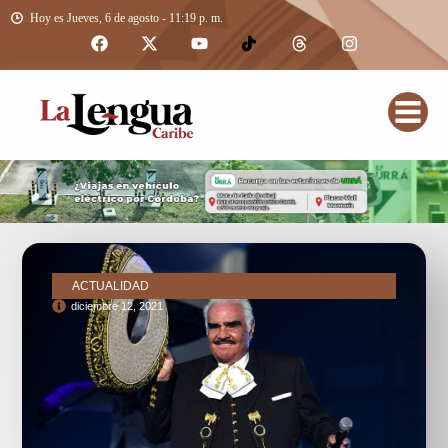
Hoy es Jueves, 6 de agosto - 11:19 p. m.
ACTUALIDAD
diciembre 12, 2021