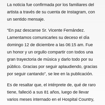
La noticia fue confirmada por los familiares del
o
A
r
artista a través de su cuenta de Instagram, con
o
p
a
un sentido mensaje.
k
p
m
“En paz descanse Sr. Vicente Fernández.
Lamentamos comunicarles su deceso el día
domingo 12 de diciembre a las 06:15 am. Fue
un honor y un orgullo compartir con todos una
gran trayectoria de música y darlo todo por su
público. Gracias por seguir aplaudiendo, gracias
por seguir cantando”, se lee en la publicación.
Es de resaltar que, el intérprete de, qué de raro
tiene, falleció a sus 81 años, luego de llevar
varios meses internado en el Hospital Country,