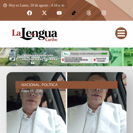
Hoy es Lunes, 10 de agosto - 4:34 a. m.
NACIONAL, POLÍTICA
mayo 27, 2026