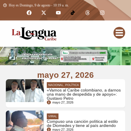
Hoy es Domingo, 9 de agosto - 10:19 a. m.
mayo 27, 2026
NACIONAL, POLÍTICA
«Vamos al Caribe colombiano, a darnos
una mano de despedida y de apoyo»:
Gustavo Petro
mayo 27, 2026
VIRAL
Compuso una canción política al estilo
de Diomedes y tiene al país ardiendo
mayo 27, 2026