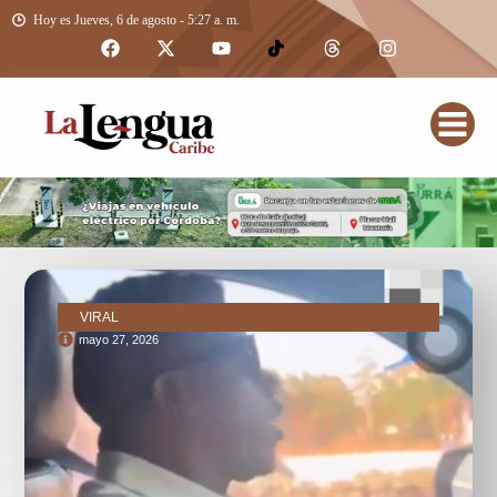
Hoy es Jueves, 6 de agosto - 5:27 a. m.
VIRAL
mayo 27, 2026