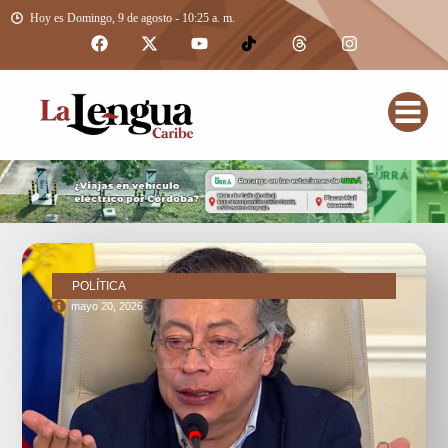
Hoy es Domingo, 9 de agosto - 10:25 a. m.
POLÍTICA
mayo 20, 2026