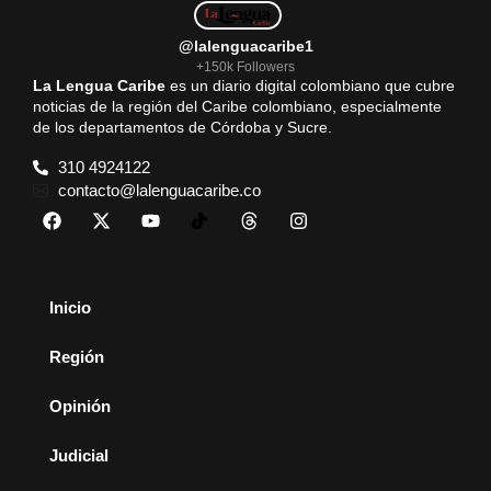
@lalenguacaribe1
+150k Followers
La Lengua Caribe
es un diario digital colombiano que cubre
noticias de la región del Caribe colombiano, especialmente
de los departamentos de Córdoba y Sucre.
310 4924122
contacto@lalenguacaribe.co
Inicio
Región
Opinión
Judicial