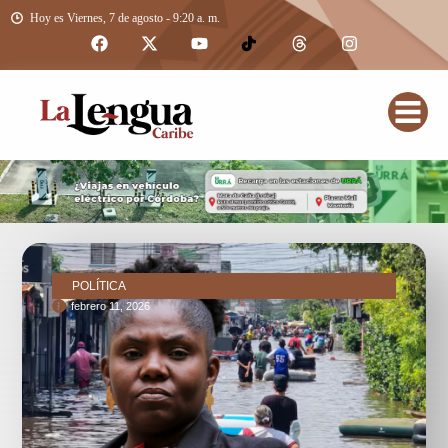
Hoy es Viernes, 7 de agosto - 9:20 a. m.
POLÍTICA
febrero 11, 2026