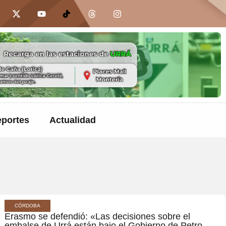
portes
Actualidad
CÓRDOBA
Erasmo se defendió: «Las decisiones sobre el
embalse de Urrá están bajo el Gobierno de Petro