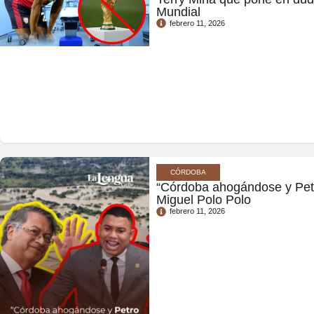
Mundial
febrero 11, 2026
CÓRDOBA
“Córdoba ahogándose y Pet
Miguel Polo Polo
febrero 11, 2026