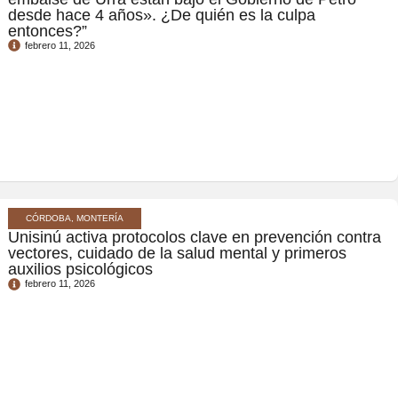
desde hace 4 años». ¿De quién es la culpa
entonces?”
febrero 11, 2026
CÓRDOBA, MONTERÍA
Unisinú activa protocolos clave en prevención contra
vectores, cuidado de la salud mental y primeros
auxilios psicológicos
febrero 11, 2026