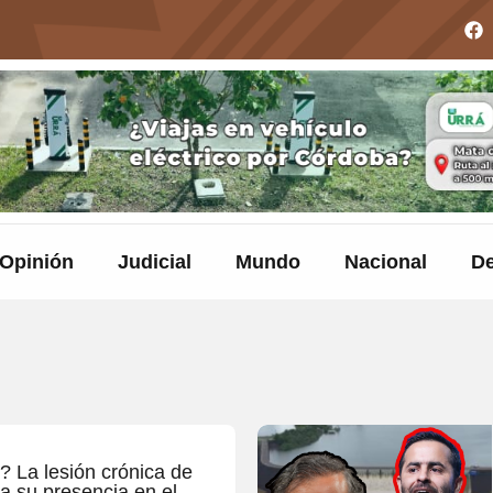
Opinión
Judicial
Mundo
Nacional
De
? La lesión crónica de
a su presencia en el