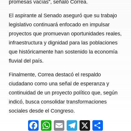
promesas vacías”, señaló Correa.
El aspirante al Senado aseguró que su trabajo
legislativo continuará enfocado en impulsar
proyectos que promuevan oportunidades reales,
infraestructura y dignidad para las poblaciones
que históricamente han sostenido la economía
fluvial del país.
Finalmente, Correa destacó el respaldo
ciudadano como una señal de esperanza y
continuidad de un proyecto político que, según
indicó, busca consolidar transformaciones
sociales desde el Congreso.
F
W
E
T
X
S