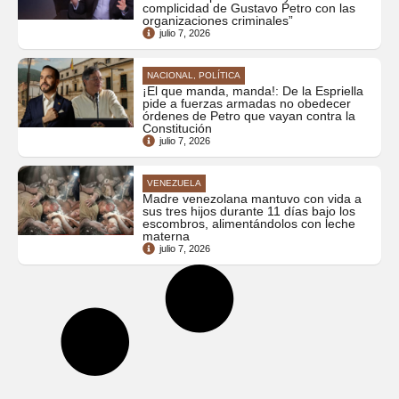
complicidad de Gustavo Petro con las
organizaciones criminales”
julio 7, 2026
NACIONAL, POLÍTICA
¡El que manda, manda!: De la Espriella
pide a fuerzas armadas no obedecer
órdenes de Petro que vayan contra la
Constitución
julio 7, 2026
VENEZUELA
Madre venezolana mantuvo con vida a
sus tres hijos durante 11 días bajo los
escombros, alimentándolos con leche
materna
julio 7, 2026