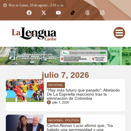
Hoy es Lunes, 10 de agosto - 2:01 a. m.
julio 7, 2026
NACIONAL
“Hay más futuro que pasado”: Abelardo
De La Espriella reaccionó tras la
eliminación de Colombia
julio 7, 2026
NACIONAL, POLÍTICA
Carlos Alonso Lucio afirmó que, “ha
habido una permisividad y una