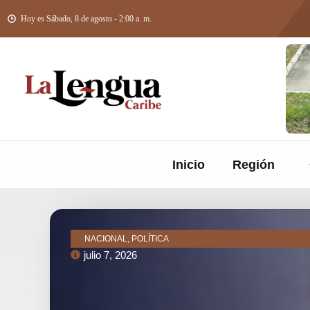
Hoy es Sábado, 8 de agosto - 2:00 a. m.
Inicio
Región
NACIONAL, POLÍTICA
julio 7, 2026