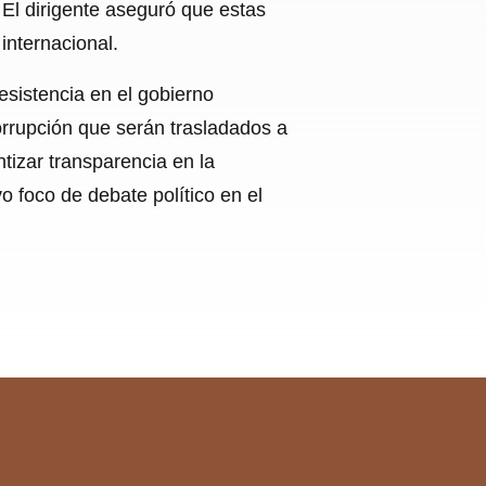
 El dirigente aseguró que estas
internacional.
sistencia en el gobierno
orrupción que serán trasladados a
ntizar transparencia en la
o foco de debate político en el