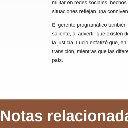
militar en redes sociales, hechos
situaciones reflejan una connive
El gerente programático también
saliente, al advertir que existe
la justicia. Lucio enfatizó que, e
transición, mientras que las dife
país.
Notas relacionad