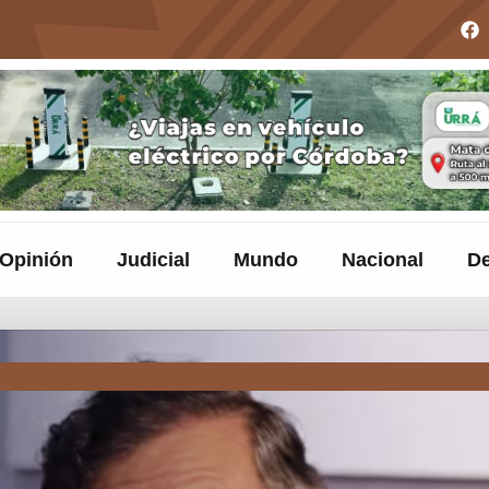
Opinión
Judicial
Mundo
Nacional
De