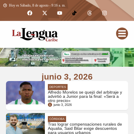
Hoy es Sábado, 8 de agosto - 9:16 a. m.
junio 3, 2026
DEPORTES
Alfredo Morelos se quejó del arbitraje y
advirtió a Junior para la final: «Será a
otro precio»
junio 3, 2026
CÓRDOBA
Tras lograr compensaciones rurales de
Aqualia, Said Bitar exige descuentos
para usuarios urbanos