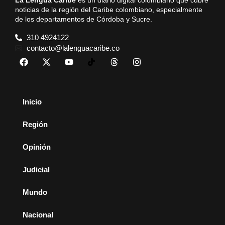
La Lengua Caribe
es un diario digital colombiano que cubre
noticias de la región del Caribe colombiano, especialmente
de los departamentos de Córdoba y Sucre.
310 4924122
contacto@lalenguacaribe.co
Inicio
Región
Opinión
Judicial
Mundo
Nacional