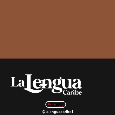
@lalenguacaribe1