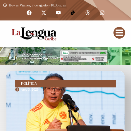
Hoy es Viernes, 7 de agosto - 10:36 p. m.
POLÍTICA
junio 3, 2026