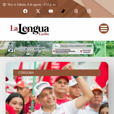
Hoy es Sábado, 8 de agosto - 9:55 p. m.
CÓRDOBA
abril 9, 2025