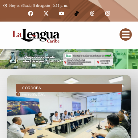
Hoy es Sábado, 8 de agosto - 5:11 p. m.
CÓRDOBA
marzo 25, 2025