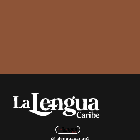
@lalenguacaribe1