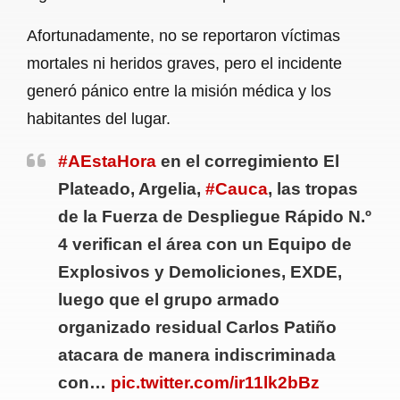
Afortunadamente, no se reportaron víctimas
mortales ni heridos graves, pero el incidente
generó pánico entre la misión médica y los
habitantes del lugar.
#AEstaHora
en el corregimiento El
Plateado, Argelia,
#Cauca
, las tropas
de la Fuerza de Despliegue Rápido N.º
4 verifican el área con un Equipo de
Explosivos y Demoliciones, EXDE,
luego que el grupo armado
organizado residual Carlos Patiño
atacara de manera indiscriminada
con…
pic.twitter.com/ir11lk2bBz