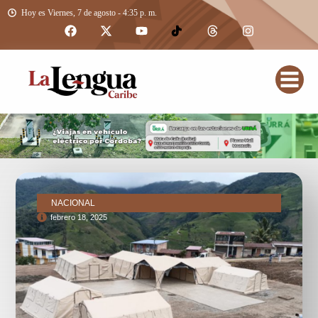
Hoy es Viernes, 7 de agosto - 4:35 p. m.
NACIONAL
febrero 18, 2025