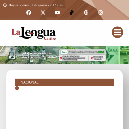
Hoy es Viernes, 7 de agosto - 2:17 a. m.
NACIONAL
septiembre 5, 2025