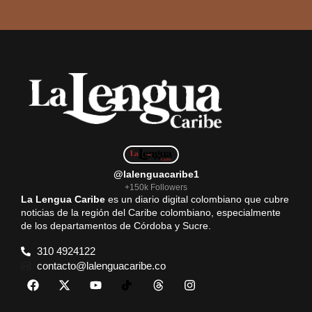
@lalenguacaribe1
+150k Followers
La Lengua Caribe
es un diario digital colombiano que cubre
noticias de la región del Caribe colombiano, especialmente
de los departamentos de Córdoba y Sucre.
310 4924122
contacto@lalenguacaribe.co