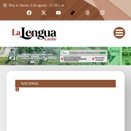
Hoy es Jueves, 6 de agosto - 12:38 a. m.
NACIONAL
julio 4, 2025