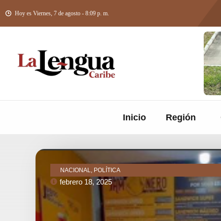
Hoy es Viernes, 7 de agosto - 8:09 p. m.
Inicio
Región
NACIONAL, POLÍTICA
febrero 18, 2025