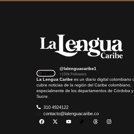
@lalenguacaribe1
+150k Followers
La Lengua Caribe
es un diario digital colombiano 
cubre noticias de la región del Caribe colombiano,
especialmente de los departamentos de Córdoba y
Sucre.
310 4924122
contacto@lalenguacaribe.co