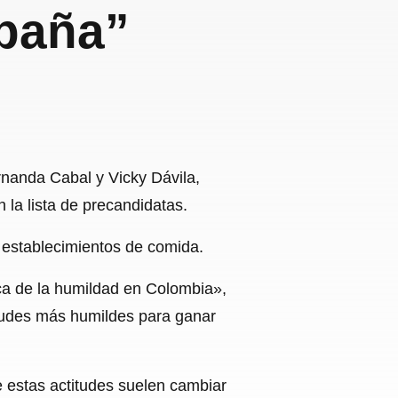
paña”
rnanda Cabal y Vicky Dávila,
la lista de precandidatas.
 establecimientos de comida.
ca de la humildad en Colombia»,
itudes más humildes para ganar
 estas actitudes suelen cambiar