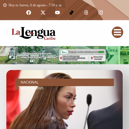
Hoy es Jueves, 6 de agosto - 7:59 a. m.
NACIONAL
febrero 14, 2025