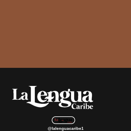
@lalenguacaribe1