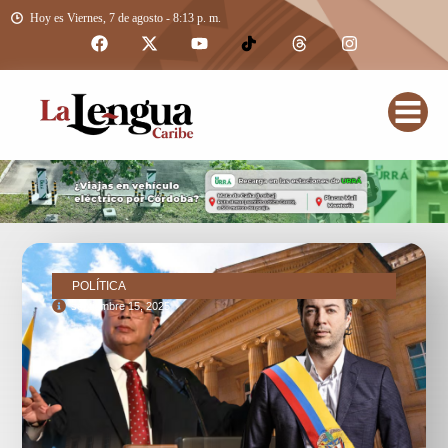
Hoy es Viernes, 7 de agosto - 8:13 p. m.
POLÍTICA
septiembre 15, 2025