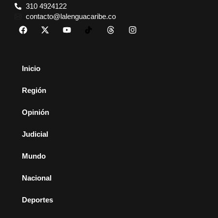
310 4924122
contacto@lalenguacaribe.co
Inicio
Región
Opinión
Judicial
Mundo
Nacional
Deportes