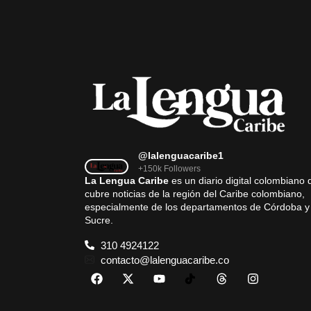
@lalenguacaribe1
+150k Followers
La Lengua Caribe
es un diario digital colombiano 
cubre noticias de la región del Caribe colombiano,
especialmente de los departamentos de Córdoba y
Sucre.
310 4924122
contacto@lalenguacaribe.co