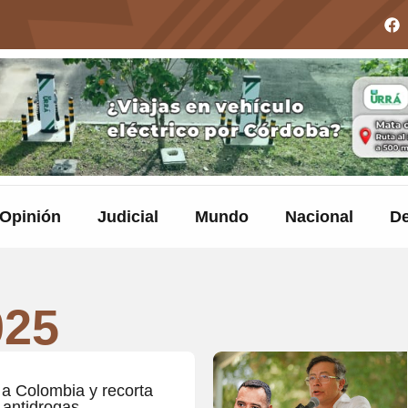
Opinión
Judicial
Mundo
Nacional
De
025
 a Colombia y recorta
 antidrogas