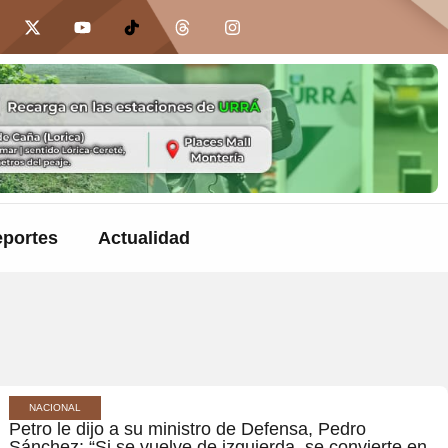
portes
Actualidad
NACIONAL
Petro le dijo a su ministro de Defensa, Pedro
Sánchez: “Si se vuelve de izquierda, se convierte en