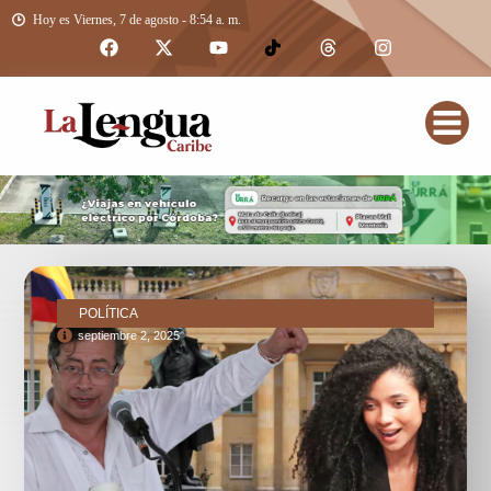
Hoy es Viernes, 7 de agosto - 8:54 a. m.
POLÍTICA
septiembre 2, 2025