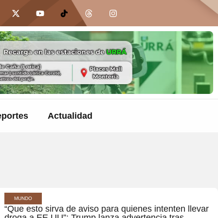
portes
Actualidad
MUNDO
“Que esto sirva de aviso para quienes intenten llevar
droga a EE.UU”: Trump lanza advertencia tras