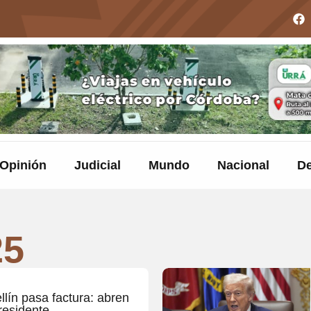
Opinión
Judicial
Mundo
Nacional
De
25
llín pasa factura: abren
presidente