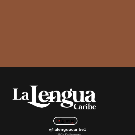
@lalenguacaribe1