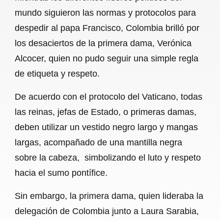
c
a
a
l
a
mundo siguieron las normas y protocolos para
e
t
i
e
r
despedir al papa Francisco, Colombia brilló por
b
s
l
g
e
los desaciertos de la primera dama, Verónica
o
A
r
Alcocer, quien no pudo seguir una simple regla
de etiqueta y respeto.
o
p
a
k
p
m
De acuerdo con el protocolo del Vaticano, todas
las reinas, jefas de Estado, o primeras damas,
deben utilizar un vestido negro largo y mangas
largas, acompañado de una mantilla negra
sobre la cabeza, simbolizando el luto y respeto
hacia el sumo pontífice.
Sin embargo, la primera dama, quien lideraba la
delegación de Colombia junto a Laura Sarabia,