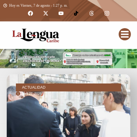
Hoy es Viernes, 7 de agosto - 1:27 p. m.
ACTUALIDAD
abril 27, 2025