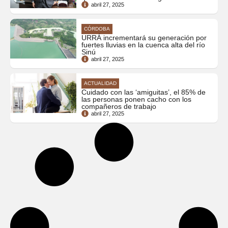
abril 27, 2025
CÓRDOBA
URRÁ incrementará su generación por
fuertes lluvias en la cuenca alta del río
Sinú
abril 27, 2025
ACTUALIDAD
Cuidado con las ‘amiguitas’, el 85% de
las personas ponen cacho con los
compañeros de trabajo
abril 27, 2025