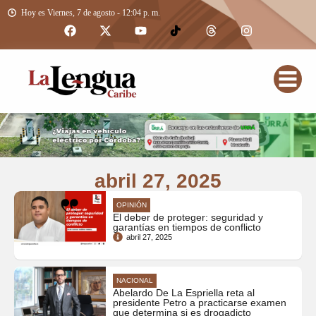
Hoy es Viernes, 7 de agosto - 12:04 p. m.
abril 27, 2025
OPINIÓN
El deber de proteger: seguridad y
garantías en tiempos de conflicto
abril 27, 2025
NACIONAL
Abelardo De La Espriella reta al
presidente Petro a practicarse examen
que determina si es drogadicto