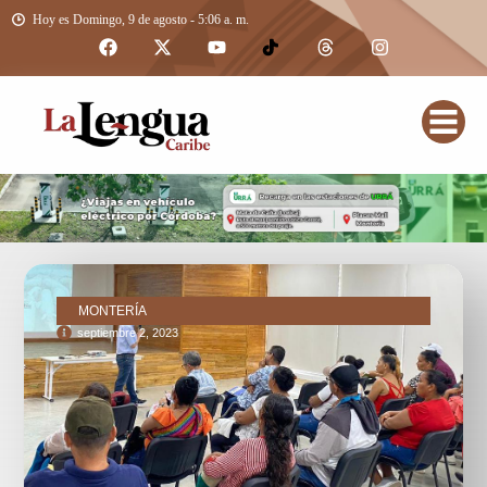
Hoy es Domingo, 9 de agosto - 5:06 a. m.
MONTERÍA
septiembre 2, 2023