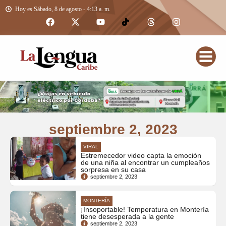
Hoy es Sábado, 8 de agosto - 4:13 a. m.
septiembre 2, 2023
VIRAL
Estremecedor video capta la emoción
de una niña al encontrar un cumpleaños
sorpresa en su casa
septiembre 2, 2023
MONTERÍA
¡Insoportable! Temperatura en Montería
tiene desesperada a la gente
septiembre 2, 2023