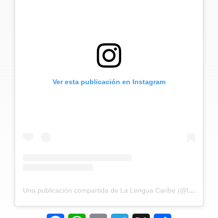
Ver esta publicación en Instagram
Una publicación compartida de La Lengua Caribe (@lalenguacaribe)