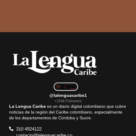
@lalenguacaribe1
+150k Followers
La Lengua Caribe
es un diario digital colombiano que cubre
noticias de la región del Caribe colombiano, especialmente
de los departamentos de Córdoba y Sucre.
310 4924122
contacto@lalenguacaribe.co