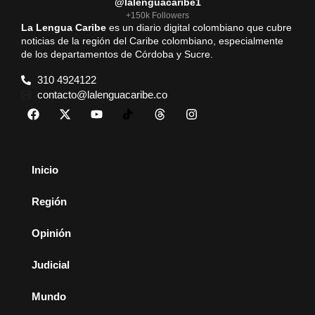
@lalenguacaribe1
+150k Followers
La Lengua Caribe
es un diario digital colombiano que cubre
noticias de la región del Caribe colombiano, especialmente
de los departamentos de Córdoba y Sucre.
310 4924122
contacto@lalenguacaribe.co
Inicio
Región
Opinión
Judicial
Mundo