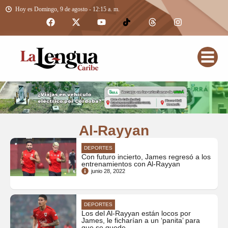
Hoy es Domingo, 9 de agosto - 12:15 a. m.
Al-Rayyan
DEPORTES
Con futuro incierto, James regresó a los
entrenamientos con Al-Rayyan
junio 28, 2022
DEPORTES
Los del Al-Rayyan están locos por
James, le ficharían a un ‘panita’ para
que se quede