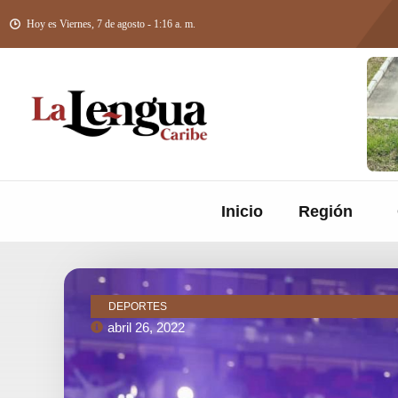
Hoy es Viernes, 7 de agosto - 1:16 a. m.
Inicio
Región
DEPORTES
abril 26, 2022