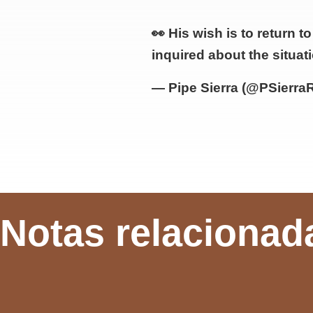
👀 His wish is to return 
inquired about the situat
— Pipe Sierra (@PSierra
Notas relacionad