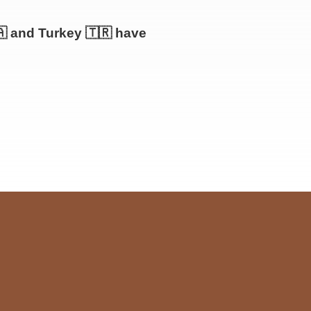
🇦 and Turkey 🇹🇷 have