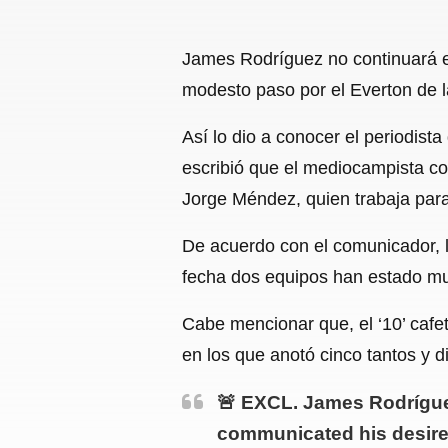
James Rodríguez no continuará en
modesto paso por el Everton de 
Así lo dio a conocer el periodist
escribió que el mediocampista co
Jorge Méndez, quien trabaja para
De acuerdo con el comunicador, l
fecha dos equipos han estado muy
Cabe mencionar que, el ‘10’ cafe
en los que anotó cinco tantos y di
🚨 EXCL. James Rodríguez
communicated his desire 