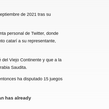
septiembre de 2021 tras su
enta personal de Twitter, donde
to catarí a su representante,
del Viejo Continente y que a la
rabia Saudita.
 entonces ha disputado 15 juegos
an has already