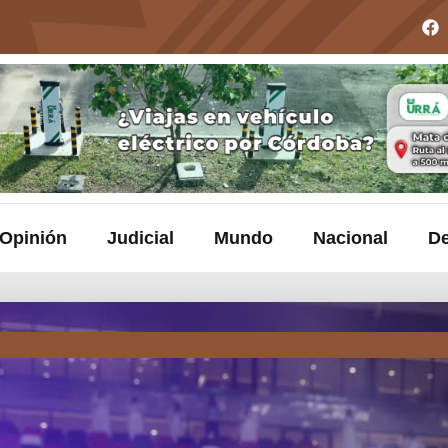
Opinión
Judicial
Mundo
Nacional
De