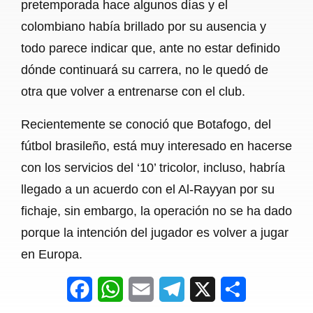
pretemporada hace algunos días y el
colombiano había brillado por su ausencia y
todo parece indicar que, ante no estar definido
dónde continuará su carrera, no le quedó de
otra que volver a entrenarse con el club.
Recientemente se conoció que Botafogo, del
fútbol brasileño, está muy interesado en hacerse
con los servicios del ‘10’ tricolor, incluso, habría
llegado a un acuerdo con el Al-Rayyan por su
fichaje, sin embargo, la operación no se ha dado
porque la intención del jugador es volver a jugar
en Europa.
F
W
E
T
X
S