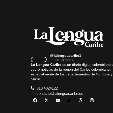
@lalenguacaribe1
+150k Followers
La Lengua Caribe
es un diario digital colombiano 
cubre noticias de la región del Caribe colombiano,
especialmente de los departamentos de Córdoba y
Sucre.
310 4924122
contacto@lalenguacaribe.co