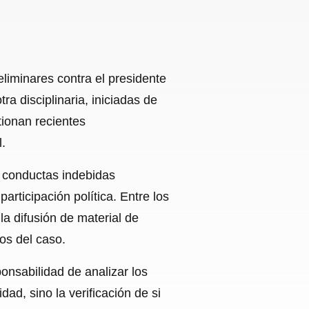
liminares contra el presidente
ra disciplinaria, iniciadas de
tionan recientes
.
s conductas indebidas
articipación política. Entre los
a difusión de material de
os del caso.
onsabilidad de analizar los
ad, sino la verificación de si