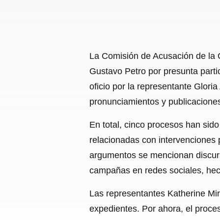
La Comisión de Acusación de la C
Gustavo Petro por presunta partici
oficio por la representante Glori
pronunciamientos y publicaciones
En total, cinco procesos han sid
relacionadas con intervenciones p
argumentos se mencionan discurso
campañas en redes sociales, hec
Las representantes Katherine Mir
expedientes. Por ahora, el proces