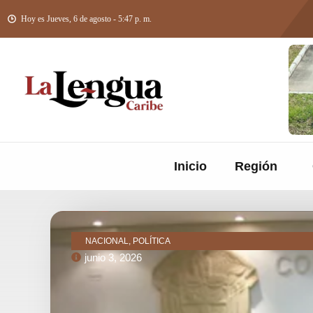
Hoy es Jueves, 6 de agosto - 5:47 p. m.
Inicio
Región
NACIONAL, POLÍTICA
junio 3, 2026