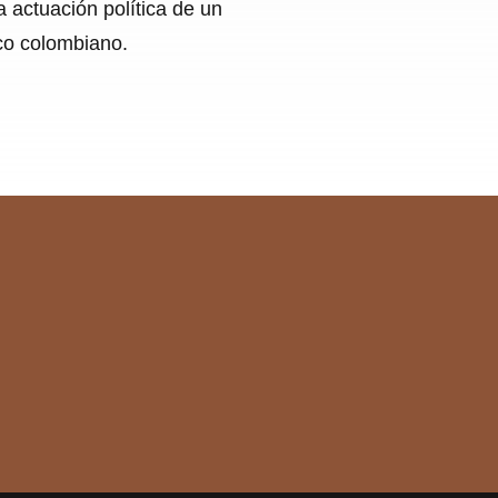
a actuación política de un
ico colombiano.