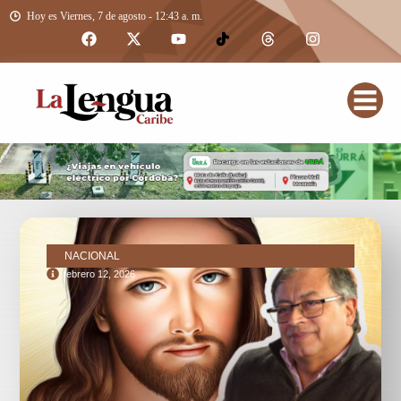
Hoy es Viernes, 7 de agosto - 12:43 a. m.
NACIONAL
febrero 12, 2026