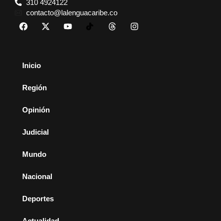
310 4924122
contacto@lalenguacaribe.co
Inicio
Región
Opinión
Judicial
Mundo
Nacional
Deportes
Actualidad