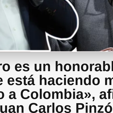
ro es un honorab
e está haciendo
 a Colombia», a
uan Carlos Pinz