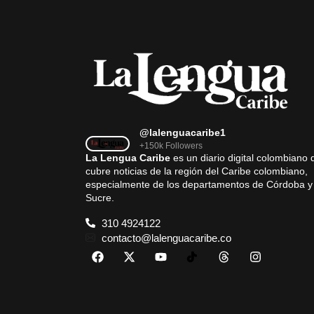
@lalenguacaribe1
+150k Followers
La Lengua Caribe
es un diario digital colombiano 
cubre noticias de la región del Caribe colombiano,
especialmente de los departamentos de Córdoba y
Sucre.
310 4924122
contacto@lalenguacaribe.co