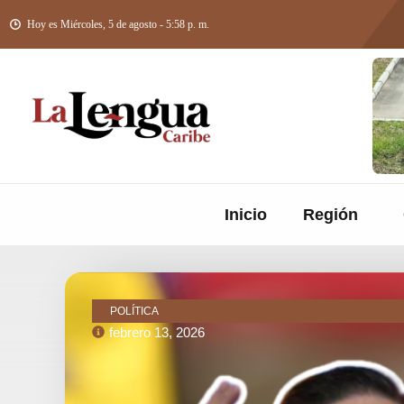
Hoy es Miércoles, 5 de agosto - 5:58 p. m.
Inicio
Región
POLÍTICA
febrero 13, 2026