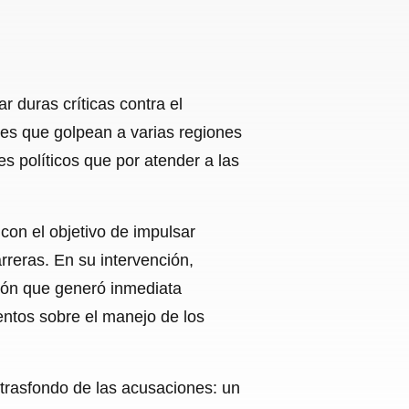
 duras críticas contra el
nes que golpean a varias regiones
s políticos que por atender a las
con el objetivo de impulsar
reras. En su intervención,
sión que generó inmediata
entos sobre el manejo de los
 trasfondo de las acusaciones: un