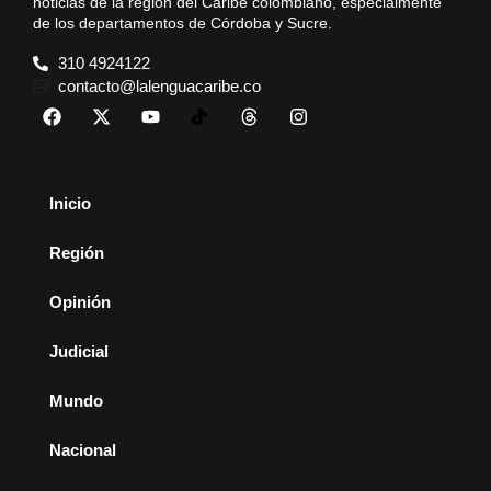
noticias de la región del Caribe colombiano, especialmente
de los departamentos de Córdoba y Sucre.
310 4924122
contacto@lalenguacaribe.co
Inicio
Región
Opinión
Judicial
Mundo
Nacional