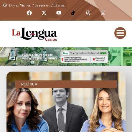
Hoy es Viernes, 7 de agosto - 2:52 a. m.
POLÍTICA
mayo 11, 2026