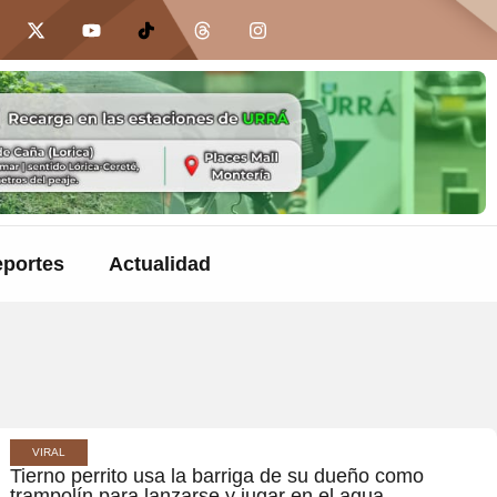
portes
Actualidad
VIRAL
Tierno perrito usa la barriga de su dueño como
trampolín para lanzarse y jugar en el agua