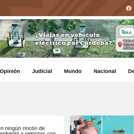
Opinión
Judicial
Mundo
Nacional
De
en ningún rincón de
enfrentó a petristas con