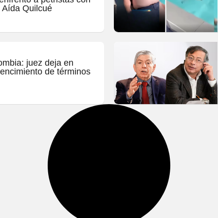
 Aída Quilcué
ombia: juez deja en
 vencimiento de términos